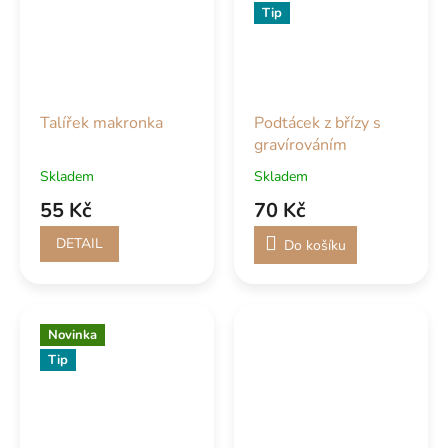
Tip
Talířek makronka
Podtácek z břízy s
gravírováním
Skladem
Skladem
55 Kč
70 Kč
DETAIL
Do košíku
Novinka
Tip