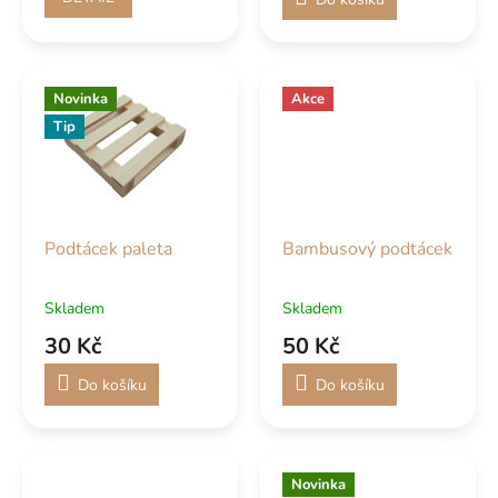
Novinka
Akce
Tip
Podtácek paleta
Bambusový podtácek
Skladem
Skladem
30 Kč
50 Kč
Do košíku
Do košíku
Novinka