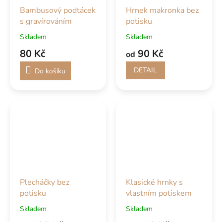
Bambusový podtácek
Hrnek makronka bez
s gravírováním
potisku
Skladem
Skladem
80 Kč
90 Kč
od
DETAIL
Do košíku
Plecháčky bez
Klasické hrnky s
potisku
vlastním potiskem
Skladem
Skladem