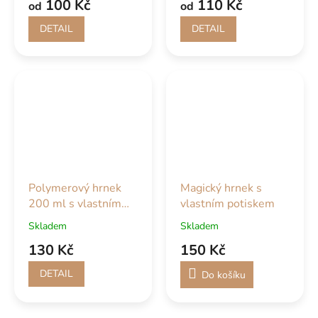
100 Kč
110 Kč
od
od
DETAIL
DETAIL
Polymerový hrnek
Magický hrnek s
200 ml s vlastním
vlastním potiskem
potiskem
Skladem
Skladem
130 Kč
150 Kč
DETAIL
Do košíku