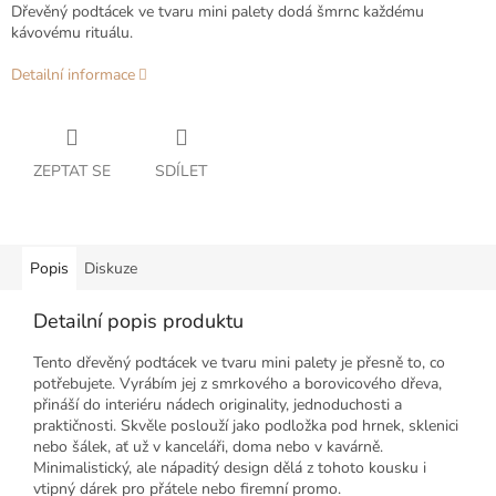
Dřevěný podtácek ve tvaru mini palety dodá šmrnc každému
kávovému rituálu.
Detailní informace
ZEPTAT SE
SDÍLET
Popis
Diskuze
Detailní popis produktu
Tento dřevěný podtácek ve tvaru mini palety je přesně to, co
potřebujete. Vyrábím jej z smrkového a borovicového dřeva,
přináší do interiéru nádech originality, jednoduchosti a
praktičnosti. Skvěle poslouží jako podložka pod hrnek, sklenici
nebo šálek, ať už v kanceláři, doma nebo v kavárně.
Minimalistický, ale nápaditý design dělá z tohoto kousku i
vtipný dárek pro přátele nebo firemní promo.