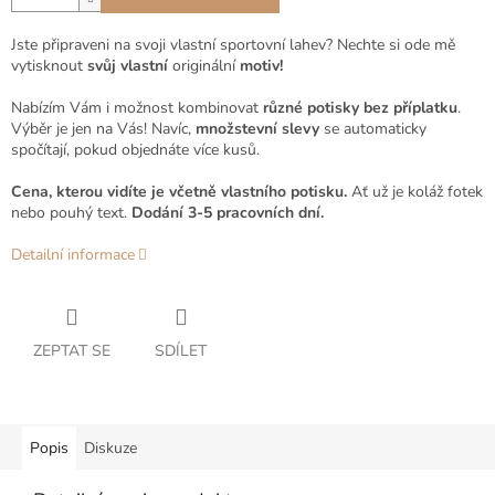
Jste připraveni na svoji vlastní sportovní lahev? Nechte si ode mě
vytisknout
svůj vlastní
originální
motiv!
Nabízím Vám i možnost kombinovat
různé potisky bez příplatku
.
Výběr je jen na Vás! Navíc,
množstevní slevy
se automaticky
spočítají, pokud objednáte více kusů.
Cena, kterou vidíte je včetně vlastního potisku.
Ať už je koláž fotek
nebo pouhý text.
Dodání 3-5 pracovních dní.
Detailní informace
ZEPTAT SE
SDÍLET
Popis
Diskuze