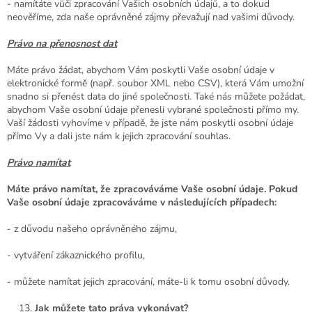
- namítáte vůči zpracování Vašich osobních údajů, a to dokud
neověříme, zda naše oprávněné zájmy převažují nad vašimi důvody.
Právo na přenosnost dat
Máte právo žádat, abychom Vám poskytli Vaše osobní údaje v
elektronické formě (např. soubor XML nebo CSV), která Vám umožní
snadno si přenést data do jiné společnosti. Také nás můžete požádat,
abychom Vaše osobní údaje přenesli vybrané společnosti přímo my.
Vaší žádosti vyhovíme v případě, že jste nám poskytli osobní údaje
přímo Vy a dali jste nám k jejich zpracování souhlas.
Právo namítat
Máte právo namítat, že zpracováváme Vaše osobní údaje. Pokud
Vaše osobní údaje zpracováváme v následujících případech:
- z důvodu našeho oprávněného zájmu,
- vytváření zákaznického profilu,
- můžete namítat jejich zpracování, máte-li k tomu osobní důvody.
Jak můžete tato práva vykonávat?