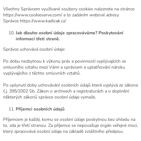
Všechny Správcem využívané soubory cookies naleznete na stránce
https://www.cookieserve.com/ a to zadáním webové adresy
Správce
https://www.kadlcak.cz/
Jak dlouho osobní údaje zpracováváme? Poskytování
informací třetí straně.
Správce uchovává osobní údaje:
Po dobu nezbytnou k výkonu práv a povinností vyplývajících ze
smluvního vztahu mezi Vámi a správcem a uplatňování nároku
vyplývajícího z těchto smluvních vztahů.
Po uplynutí doby uchovávání osobních údajů která vyplývá ze zákona
č.j. 395/2002 Sb. Zákon o archivech a registraturách a o doplnění
některých zákonů správce osobní údaje vymaže.
Příjemci osobních údajů
Příjemcem je každý, komu se osobní údaje poskytnou bez ohledu na
to, zda je třetí stranou. Za příjemce se nepovažuje orgán veřejné moci,
který zpracovává osobní údaje na základě zvláštního předpisu.