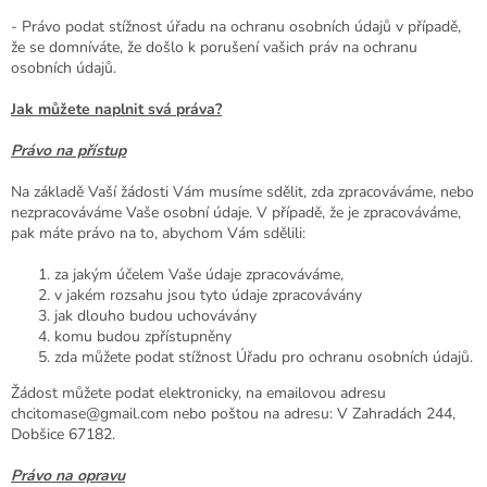
- Právo podat stížnost úřadu na ochranu osobních údajů v případě,
že se domníváte, že došlo k porušení vašich práv na ochranu
osobních údajů.
Jak můžete naplnit svá práva?
Právo na přístup
Na základě Vaší žádosti Vám musíme sdělit, zda zpracováváme, nebo
nezpracováváme Vaše osobní údaje. V případě, že je zpracováváme,
pak máte právo na to, abychom Vám sdělili:
za jakým účelem Vaše údaje zpracováváme,
v jakém rozsahu jsou tyto údaje zpracovávány
jak dlouho budou uchovávány
komu budou zpřístupněny
zda můžete podat stížnost Úřadu pro ochranu osobních údajů.
Žádost můžete podat elektronicky, na emailovou adresu
chcitomase@gmail.com nebo poštou na adresu: V Zahradách 244,
Dobšice 67182
.
Právo na opravu