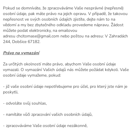
Pokud se domníváte, že zpracováváme Vaše nesprávné (nepřesné)
osobní údaje, pak máte právo na jejich opravu. V případě, že takovou
nepřesnost ve svých osobních údajích zjistíte, dejte nám to na
vědomí a my bez zbytečného odkladu provedeme nápravu. Žádost
můžete podat elektronicky, na emailovou
adresu
chcitomase@gmail.com
nebo poštou na adresu: V Zahradách
244, Dobšice 67182.
Právo na vymazání
Za určitých okolností máte právo, abychom Vaše osobní údaje
vymazali. O vymazání Vašich údajů nás můžete požádat kdykoli. Vaše
osobní údaje vymažeme, pokud:
- již vaše osobní údaje nepotřebujeme pro účel, pro který jste nám je
poskytli,
- odvoláte svůj souhlas,
- namítáte vůči zpracování vašich osobních údajů,
- zpracováváme Vaše osobní údaje nezákonně,