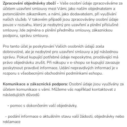
Zpracování objednávky zboží -
Vaše osobní údaje zpracováváme za
účelem uzavření smlouvy mezi Vámi, jako naším objednatelem a
potenciálním zákazníkem, a námi, jako dodavatelem, při využívání
našich služeb. V takovém případě jsou zpracovávány osobní údaje
pouze v rozsahu, který je nezbytný pro uzavření a plnění příslušné
smlouvy. Jde zejména o plnění předmětu smlouvy, zákaznickou
podporu, správu smlouvy.
Pro tento účel je poskytování Vašich osobních údajů zcela
dobrovolné, ale je nezbytné pro uzavření smlouvy a její následnou
správu. Pokud kupující potřebné údaje neposkytne, prodávající má
právo objednávku zrušit. Při nákupu v e-shopu se kupující zavazuje
poskytnout pravdivé informace. Udání nepravdivých informací je v
rozporu s všeobecnými obchodními podmínkami eshopu.
Komunikace a zákaznická podpora:
Osobní údaje jsou využívány za
účelem komunikace s vámi. Můžeme vás například kontaktovat z
následujících důvodů
-
pomoc s dokončením vaší objednávky,
- podání informace o aktuálním stavu vaší žádosti, objednávky nebo
reklamace