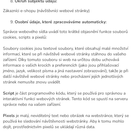
Okruh subjektů údajů:
Zákazníci e-shopu (návštěvníci webové stránky)
Osobní údaje, které zpracováváme automaticky:
Správce webového sídla uvádí toto krátké objasnění funkce souborů
cookies, scripts a pixelů:
Soubory cookies jsou textové soubory, které obsahují malé množství
informací, které se při návštěvě webové stránky stáhnou do vašeho
zařízení. Díky tomuto souboru si web na určitou dobu uchovává
informace o vašich krocích a preferencích (jako jsou přihlašovací
jméno, jazyk, velikost písma a jiná nastavení zobrazování), takže je při
další návštěvě webové stránky nebo procházení jejích jednotlivých
stránek nemusíte znovu uvádět
Script
je část programového kódu, který se používá pro správnou a
interaktivní funkci webových stránek. Tento kód se spustí na serveru
správce nebo na vašem zařízení.
Pixels
je malý, neviditelný text nebo obrázek na webstránce, který se
používá ke sledování návštěvnosti webstránky. Aby k tomu mohlo
dojít, prostřednictvím pixelů se ukládají různá data.