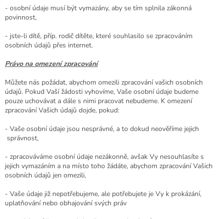
- osobní údaje musí být vymazány, aby se tím splnila zákonná
povinnost,
- jste-li dítě, příp. rodič dítěte, které souhlasilo se zpracováním
osobních údajů přes internet.
Právo na omezení zpracování
Můžete nás požádat, abychom omezili zpracování vašich osobních
údajů. Pokud Vaší žádosti vyhovíme, Vaše osobní údaje budeme
pouze uchovávat a dále s nimi pracovat nebudeme. K omezení
zpracování Vašich údajů dojde, pokud:
- Vaše osobní údaje jsou nesprávné, a to dokud neověříme jejich
správnost,
- zpracováváme osobní údaje nezákonně, avšak Vy nesouhlasíte s
jejich vymazáním a na místo toho žádáte, abychom zpracování Vašich
osobních údajů jen omezili,
- Vaše údaje již nepotřebujeme, ale potřebujete je Vy k prokázání,
uplatňování nebo obhajování svých práv