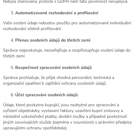
Nebyla stanovena, protože z GDPR nám tato povinnost nevyplývá.
Automatizované rozhodování a profilování
Vaše osobní údaje nebudou použity pro automatizované individuální
rozhodování včetně profilování.
Přenos osobních údajů do třetích zemí
Správce neposkytuje, nezveřejňuje a nezpřístupňuje osobní údaje do
třetích zemí
Bezpečnost zpracování osobních údajů
Správce prohlašuje, že přijal vhodná personální, technická a
organizační opatření k zajištění ochrany osobních údajů.
Účel zpracování osobních údajů:
Údaje, které poskytne kupující, jsou nezbytné pro zpracování a
vyřízení objednávky, vystavení faktury, uzavření kupní smlouvy a
následné uskutečnění platby, dodání služby a případné poskytnutí
jiných souvisejících služeb (zejména v souvislosti s právními předpisy
upravujícími ochranu spotřebitele).