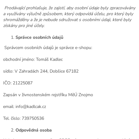
Prodávající prohlašuje, že zajistí, aby osobní údaje byly zpracovávány
a využívány výlučně způsobem, který odpovídá účelu, pro který byly
shromážděny a že je nebude sdružovat s osobními údaji, které byly
získány pro jiné účely.
Správce osobních údajů
Správcem osobních údajů je správce e-shopu:
obchodní jméno: Tomáš Kadlec
sídlo: V Zahradách 244, Dobšice 67182
IČO: 21225087
Zapsán v živnostenském rejstříku MěÚ Znojmo
email:
info@kadlcak.cz
Tel. číslo: 739750536
Odpovědná osoba