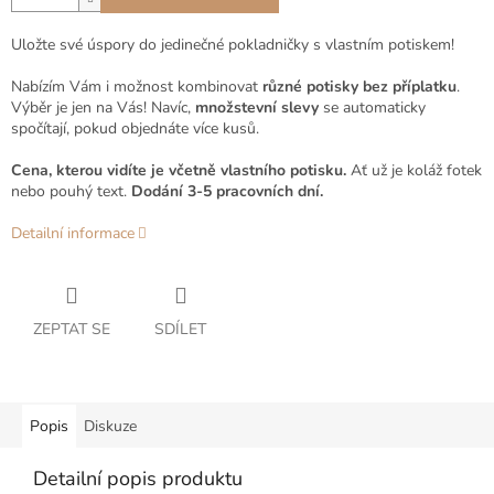
Uložte své úspory do jedinečné pokladničky s vlastním potiskem!
Nabízím Vám i možnost kombinovat
různé potisky bez příplatku
.
Výběr je jen na Vás! Navíc,
množstevní slevy
se automaticky
spočítají, pokud objednáte více kusů.
Cena, kterou vidíte je včetně vlastního potisku.
Ať už je koláž fotek
nebo pouhý text.
Dodání 3-5 pracovních dní.
Detailní informace
ZEPTAT SE
SDÍLET
Popis
Diskuze
Detailní popis produktu