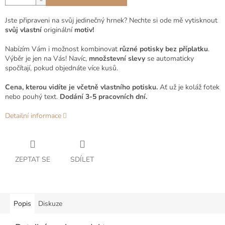
Jste připraveni na svůj jedinečný hrnek? Nechte si ode mě vytisknout
svůj vlastní
originální
motiv!
Nabízím Vám i možnost kombinovat
různé potisky bez příplatku
.
Výběr je jen na Vás! Navíc,
množstevní slevy
se automaticky
spočítají, pokud objednáte více kusů.
Cena, kterou vidíte je včetně vlastního potisku.
Ať už je koláž fotek
nebo pouhý text.
Dodání 3-5 pracovních dní.
Detailní informace
ZEPTAT SE
SDÍLET
Popis
Diskuze