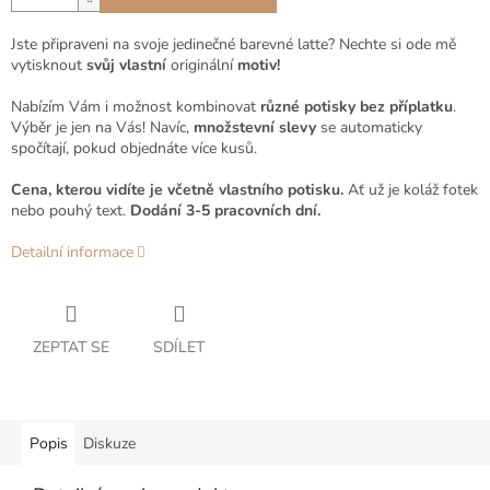
Jste připraveni na svoje jedinečné barevné latte? Nechte si ode mě
vytisknout
svůj vlastní
originální
motiv!
Nabízím Vám i možnost kombinovat
různé potisky bez příplatku
.
Výběr je jen na Vás! Navíc,
množstevní slevy
se automaticky
spočítají, pokud objednáte více kusů.
Cena, kterou vidíte je včetně vlastního potisku.
Ať už je koláž fotek
nebo pouhý text.
Dodání 3-5 pracovních dní.
Detailní informace
ZEPTAT SE
SDÍLET
Popis
Diskuze